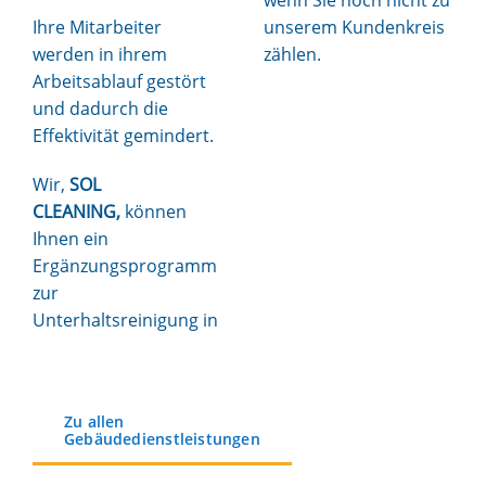
wenn Sie noch nicht zu
Ihre Mitarbeiter
unserem Kundenkreis
werden in ihrem
zählen.
Arbeitsablauf gestört
und dadurch die
Effektivität gemindert.
Wir,
SOL
CLEANING,
können
Ihnen ein
Ergänzungsprogramm
zur
Unterhaltsreinigung in
Zu allen
Gebäudedienstleistungen