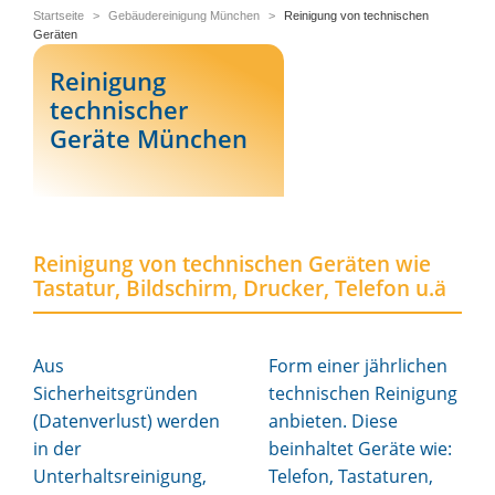
Startseite
>
Gebäudereinigung München
>
Reinigung von technischen
Geräten
Reinigung
technischer
Geräte München
Reinigung von technischen Geräten wie
Tastatur, Bildschirm, Drucker, Telefon u.ä
Aus
Form einer jährlichen
Sicherheitsgründen
technischen Reinigung
(Datenverlust) werden
anbieten. Diese
in der
beinhaltet Geräte wie:
Unterhaltsreinigung,
Telefon, Tastaturen,