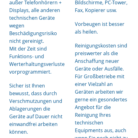
außer Telefonhörern +
Bildschirme, PC-Tower,
Displays, alle anderen
Fax, Kopierer usw.
technischen Geräte
Vorbeugen ist besser
wegen
als heilen.
Beschädigungsrisiko
nicht gereinigt.
Reinigungskosten sind
Mit der Zeit sind
preiswerter als die
Funktions- und
Anschaffung neuer
Werterhaltungsverluste
Geräte oder Ausfälle.
vorprogrammiert.
Für Großbetriebe mit
einer Vielzahl an
Sicher ist Ihnen
Geräten arbeiten wir
bewusst, dass durch
gerne ein gesondertes
Verschmutzungen und
Angebot für die
Ablagerungen die
Reinigung Ihres
Geräte auf Dauer nicht
technischen
einwandfrei arbeiten
Equipments aus, auch
können.